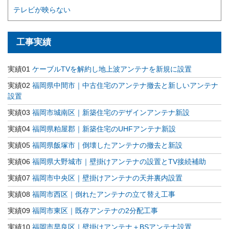
テレビが映らない
工事実績
実績01
ケーブルTVを解約し地上波アンテナを新規に設置
実績02
福岡県中間市｜中古住宅のアンテナ撤去と新しいアンテナ
設置
実績03
福岡市城南区｜新築住宅のデザインアンテナ新設
実績04
福岡県粕屋郡｜新築住宅のUHFアンテナ新設
実績05
福岡県飯塚市｜倒壊したアンテナの撤去と新設
実績06
福岡県大野城市｜壁掛けアンテナの設置とTV接続補助
実績07
福岡市中央区｜壁掛けアンテナの天井裏内設置
実績08
福岡市西区｜倒れたアンテナの立て替え工事
実績09
福岡市東区｜既存アンテナの2分配工事
実績10
福岡市早良区｜壁掛けアンテナ＋BSアンテナ設置