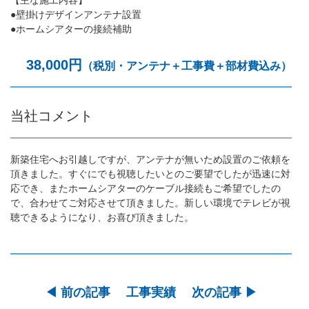
【主な施工内容】
●壁掛けデザインアンテナ設置
●ホームシアターの接続補助
38,000円
（税別・アンテナ＋工事費＋部材費込み）
当社コメント
新築住宅へお引越しですが、アンテナが無いため設置のご依頼を
頂きました。すぐにでも視聴したいとのご要望でしたが迅速に対
応でき、またホームシアターのケーブル接続もご希望でしたの
で、合わせてご対応させて頂きました。新しい環境でテレビが視
聴できるようになり、お喜び頂きました。
◀︎ 前の記事
工事実績
次の記事 ▶︎