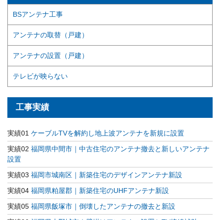
BSアンテナ工事
アンテナの取替（戸建）
アンテナの設置（戸建）
テレビが映らない
工事実績
実績01
ケーブルTVを解約し地上波アンテナを新規に設置
実績02
福岡県中間市｜中古住宅のアンテナ撤去と新しいアンテナ
設置
実績03
福岡市城南区｜新築住宅のデザインアンテナ新設
実績04
福岡県粕屋郡｜新築住宅のUHFアンテナ新設
実績05
福岡県飯塚市｜倒壊したアンテナの撤去と新設