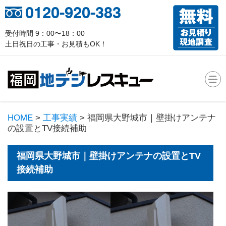
0120-920-383
受付時間 9：00〜18：00
土日祝日の工事・お見積もOK！
HOME
>
工事実績
> 福岡県大野城市｜壁掛けアンテナ
の設置とTV接続補助
福岡県大野城市｜壁掛けアンテナの設置とTV
接続補助